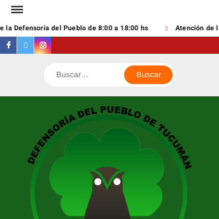
Saltar
al
 la Defensoría del Pueblo de 8:00 a 18:00 hs
Atención de la
contenido
Facebook
Twitter
Instagram
Buscar