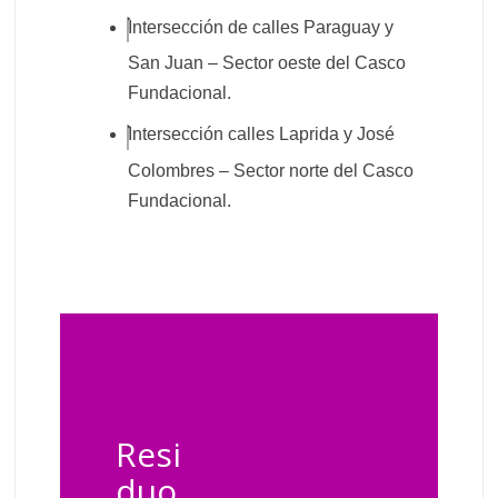
Intersección de calles Paraguay y
San Juan – Sector oeste del Casco
Fundacional.
Intersección calles Laprida y José
Colombres – Sector norte del Casco
Fundacional.
Resi
duo