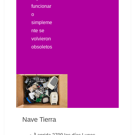
funcionar
o
simpleme
nte se
volvieron
obsoletos
Nave Tierra