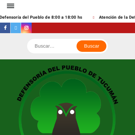
Saltar
al
fensoría del Pueblo de 8:00 a 18:00 hs
Atención de la Defe
contenido
Facebook
Twitter
Instagram
Buscar