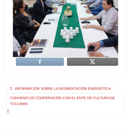
Navegación
INFORMACIÓN SOBRE LA SEGMENTACIÓN ENERGÉTICA
de
CONVENIO DE COOPERACIÓN CON EL ENTE DE CULTURA DE
entradas
TUCUMÁN