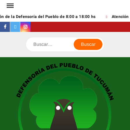
Saltar
al
n de la Defensoría del Pueblo de 8:00 a 18:00 hs
Atención d
contenido
Facebook
Twitter
Instagram
Buscar